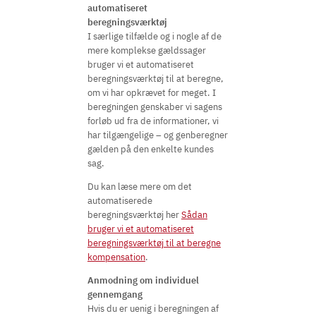
automatiseret
beregningsværktøj
I særlige tilfælde og i nogle af de
mere komplekse gældssager
bruger vi et automatiseret
beregningsværktøj til at beregne,
om vi har opkrævet for meget. I
beregningen genskaber vi sagens
forløb ud fra de informationer, vi
har tilgængelige – og genberegner
gælden på den enkelte kundes
sag.
Du kan læse mere om det
automatiserede
beregningsværktøj her
Sådan
bruger vi et automatiseret
beregningsværktøj til at beregne
kompensation
.
Anmodning om individuel
gennemgang
Hvis du er uenig i beregningen af