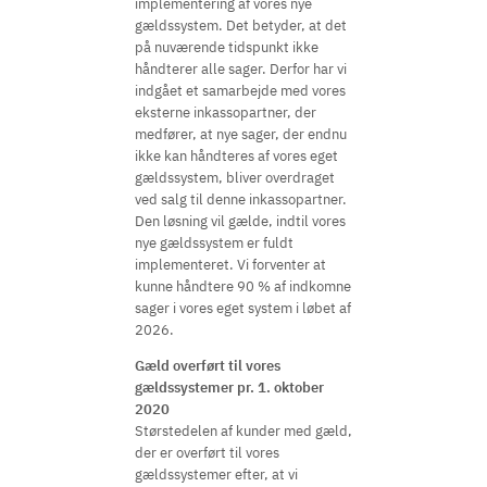
implementering af vores nye
gældssystem. Det betyder, at det
på nuværende tidspunkt ikke
håndterer alle sager. Derfor har vi
indgået et samarbejde med vores
eksterne inkassopartner, der
medfører, at nye sager, der endnu
ikke kan håndteres af vores eget
gældssystem, bliver overdraget
ved salg til denne inkassopartner.
Den løsning vil gælde, indtil vores
nye gældssystem er fuldt
implementeret. Vi forventer at
kunne håndtere 90 % af indkomne
sager i vores eget system i løbet af
2026.
Gæld overført til vores
gældssystemer pr. 1. oktober
2020
Størstedelen af kunder med gæld,
der er overført til vores
gældssystemer efter, at vi