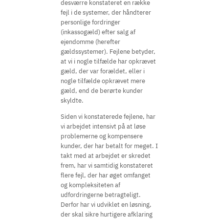
desværre konstateret en række
fejl i de systemer, der håndterer
personlige fordringer
(inkassogæld) efter salg af
ejendomme (herefter
gældssystemer). Fejlene betyder,
at vi i nogle tilfælde har opkrævet
gæld, der var forældet, eller i
nogle tilfælde opkrævet mere
gæld, end de berørte kunder
skyldte.
Siden vi konstaterede fejlene, har
vi arbejdet intensivt på at løse
problemerne og kompensere
kunder, der har betalt for meget. I
takt med at arbejdet er skredet
frem, har vi samtidig konstateret
flere fejl, der har øget omfanget
og kompleksiteten af
udfordringerne betragteligt.
Derfor har vi udviklet en løsning,
der skal sikre hurtigere afklaring