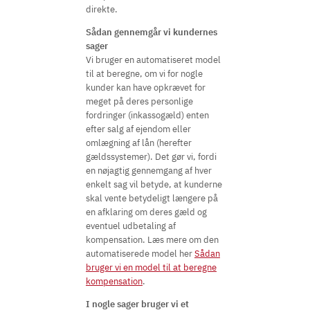
direkte.
Sådan gennemgår vi kundernes
sager
Vi bruger en automatiseret model
til at beregne, om vi for nogle
kunder kan have opkrævet for
meget på deres personlige
fordringer (inkassogæld) enten
efter salg af ejendom eller
omlægning af lån (herefter
gældssystemer). Det gør vi, fordi
en nøjagtig gennemgang af hver
enkelt sag vil betyde, at kunderne
skal vente betydeligt længere på
en afklaring om deres gæld og
eventuel udbetaling af
kompensation. Læs mere om den
automatiserede model her
Sådan
bruger vi en model til at beregne
kompensation
.
I nogle sager bruger vi et