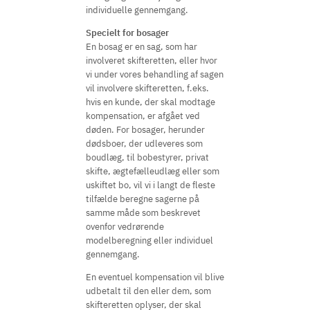
individuelle gennemgang.
Specielt for bosager
En bosag er en sag, som har
involveret skifteretten, eller hvor
vi under vores behandling af sagen
vil involvere skifteretten, f.eks.
hvis en kunde, der skal modtage
kompensation, er afgået ved
døden. For bosager, herunder
dødsboer, der udleveres som
boudlæg, til bobestyrer, privat
skifte, ægtefælleudlæg eller som
uskiftet bo, vil vi i langt de fleste
tilfælde beregne sagerne på
samme måde som beskrevet
ovenfor vedrørende
modelberegning eller individuel
gennemgang.
En eventuel kompensation vil blive
udbetalt til den eller dem, som
skifteretten oplyser, der skal