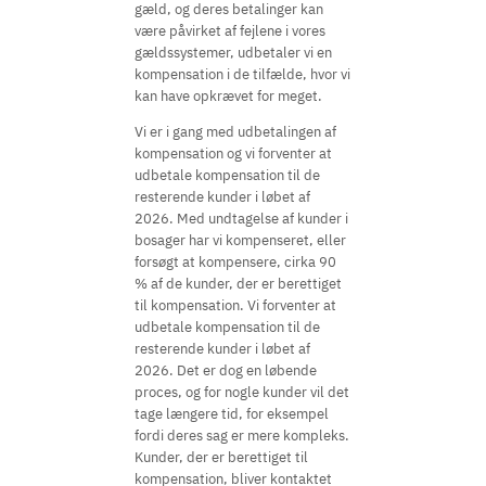
gæld, og deres betalinger kan
være påvirket af fejlene i vores
gældssystemer, udbetaler vi en
kompensation i de tilfælde, hvor vi
kan have opkrævet for meget.
Vi er i gang med udbetalingen af
kompensation og vi forventer at
udbetale kompensation til de
resterende kunder i løbet af
2026. Med undtagelse af kunder i
bosager har vi kompenseret, eller
forsøgt at kompensere, cirka 90
% af de kunder, der er berettiget
til kompensation. Vi forventer at
udbetale kompensation til de
resterende kunder i løbet af
2026. Det er dog en løbende
proces, og for nogle kunder vil det
tage længere tid, for eksempel
fordi deres sag er mere kompleks.
Kunder, der er berettiget til
kompensation, bliver kontaktet