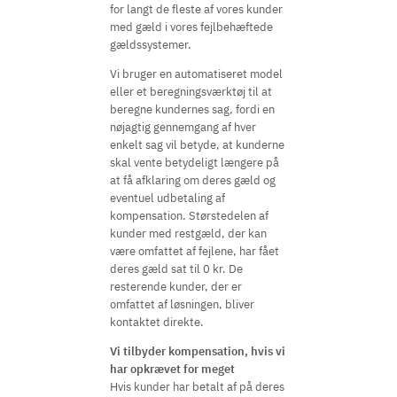
for langt de fleste af vores kunder
med gæld i vores fejlbehæftede
gældssystemer.
Vi bruger en automatiseret model
eller et beregningsværktøj til at
beregne kundernes sag, fordi en
nøjagtig gennemgang af hver
enkelt sag vil betyde, at kunderne
skal vente betydeligt længere på
at få afklaring om deres gæld og
eventuel udbetaling af
kompensation. Størstedelen af
kunder med restgæld, der kan
være omfattet af fejlene, har fået
deres gæld sat til 0 kr. De
resterende kunder, der er
omfattet af løsningen, bliver
kontaktet direkte.
Vi tilbyder kompensation, hvis vi
har opkrævet for meget
Hvis kunder har betalt af på deres