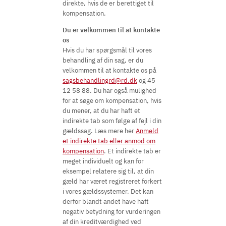
direkte, hvis de er berettiget til
kompensation.
Du er velkommen til at kontakte
os
Hvis du har spørgsmål til vores
behandling af din sag, er du
velkommen til at kontakte os på
sagsbehandlingrd@rd.dk
og 45
12 58 88. Du har også mulighed
for at søge om kompensation, hvis
du mener, at du har haft et
indirekte tab som følge af fejl i din
gældssag. Læs mere her
Anmeld
et indirekte tab eller anmod om
kompensation
. Et indirekte tab er
meget individuelt og kan for
eksempel relatere sig til, at din
gæld har været registreret forkert
i vores gældssystemer. Det kan
derfor blandt andet have haft
negativ betydning for vurderingen
af din kreditværdighed ved