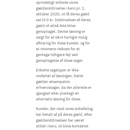
oprindeligt stillede vores
gældsinddrivelse i bero pr. 1.
oktober 2020, vil få deres gæld
sat til 0 kr. Inddrivelsen af deres
gæld vil altså ikke blive
genoptaget. Denne løsning er
valgt for at sikre hurtigst mulig
afklaring for disse kunder, og for
at minimere risikoen for at
gentage tidligere fejl ved
genoptagelse af disse sager.
Enkelte sagstyper er ikke
omfattet af løsningen. Dette
gælder eksempelvis
erhvervssager, da der allerede er
igangsat eller planlagt en
alternativ løsning for disse.
Kunder, der mod vores anbefaling,
har betalt af på deres gæld, efter
gældsinddrivelsen har været
stillet i bero, vil blive kontaktet