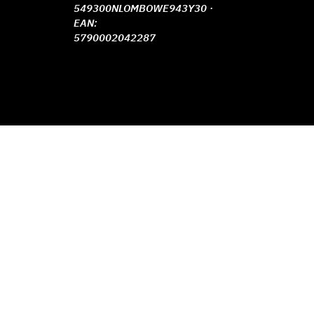
549300NLOMBOWE943Y30 ·
EAN:
5790002042287