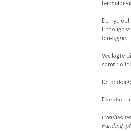
henholdsvi
De nye obli
Endelige vi
foreligger.
Vedlagte b
samt de fo
De endelig
Direktione
Eventuel he
Funding, på