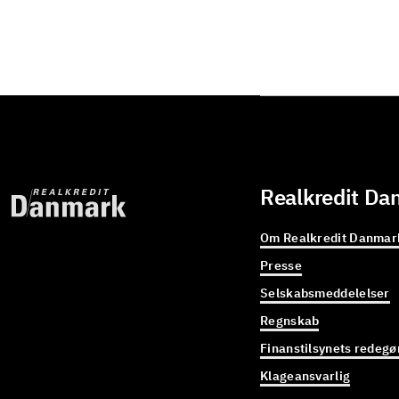
Realkredit Da
Om Realkredit Danmar
Presse
Selskabsmeddelelser
Regnskab
Finanstilsynets redegø
Klageansvarlig