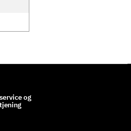
ervice og
tjening