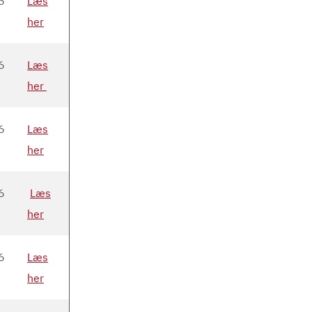
6
Læs
her
6
Læs
her
6
Læs
her
6
Læs
her
6
Læs
her