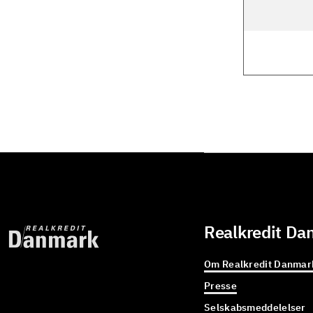
Realkredit Da
Om Realkredit Danmar
Presse
Selskabsmeddelelser