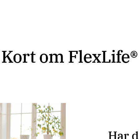
Kort om FlexLife®
Har d