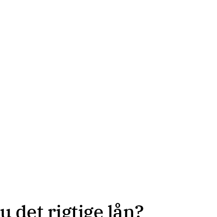
u det rigtige lån?